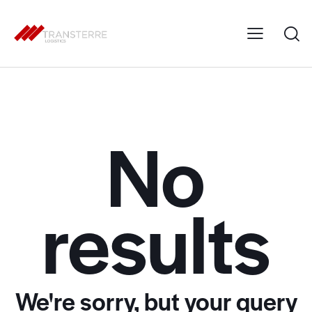
No
results
We're sorry, but your query