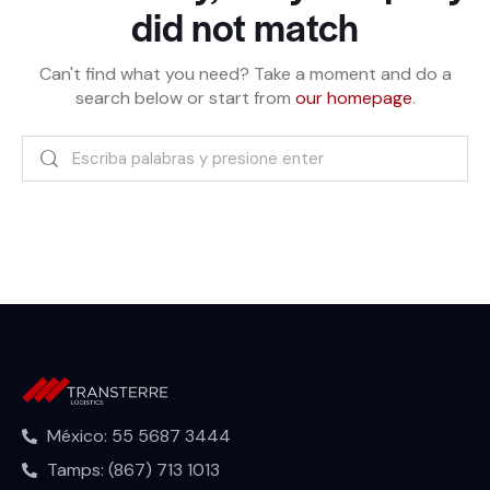
did not match
Can't find what you need? Take a moment and do a
search below or start from
our homepage
.
México: 55 5687 3444
Tamps: (867) 713 1013