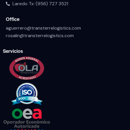
Laredo Tx: (956) 727 3521
Office
aguerrero@transterrelogistics.com
rosalin@transterrelogistics.com
Servicios