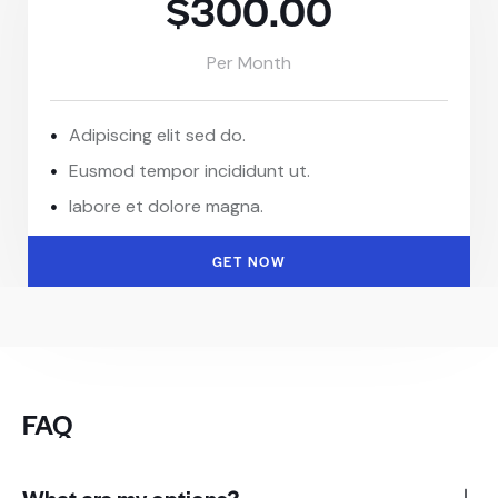
$300.00
Per Month
Adipiscing elit sed do.
Eusmod tempor incididunt ut.
labore et dolore magna.
GET NOW
FAQ