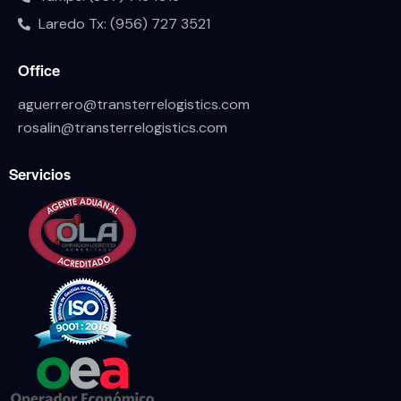
Laredo Tx: (956) 727 3521
Office
aguerrero@transterrelogistics.com
rosalin@transterrelogistics.com
Servicios