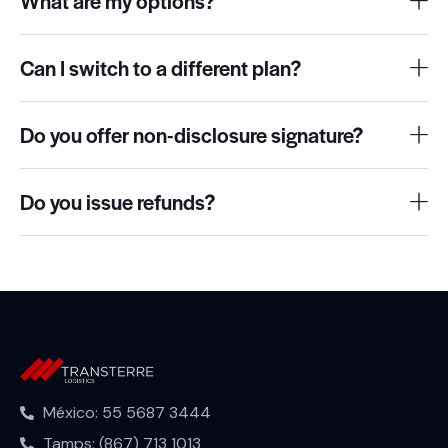
What are my options?
Can I switch to a different plan?
Do you offer non-disclosure signature?
Do you issue refunds?
México: 55 5687 3444
Tamps: (867) 713 1013