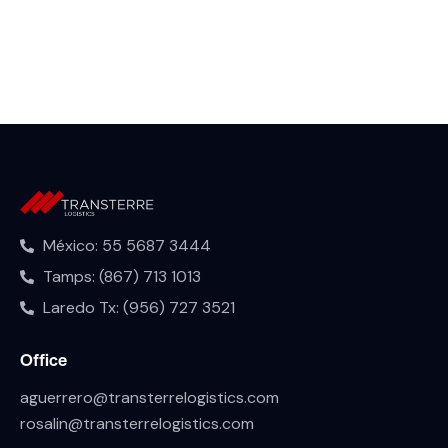
México: 55 5687 3444
Tamps: (867) 713 1013
Laredo Tx: (956) 727 3521
Office
aguerrero@transterrelogistics.com
rosalin@transterrelogistics.com