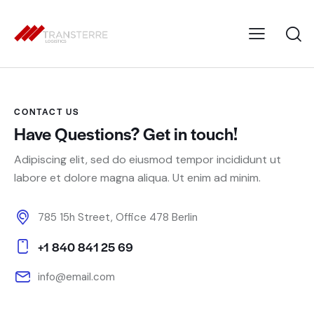
CONTACT US
Have Questions? Get in touch!
Adipiscing elit, sed do eiusmod tempor incididunt ut
labore et dolore magna aliqua. Ut enim ad minim.
785 15h Street, Office 478 Berlin
+1 840 841 25 69
info@email.com