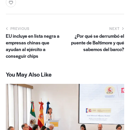
PREVIOUS
NEXT
EU incluye en lista negra a
¿Por qué se derrumbó el
empresas chinas que
puente de Baltimore y qué
ayudan al ejército a
sabemos del barco?
conseguir chips
You May Also Like