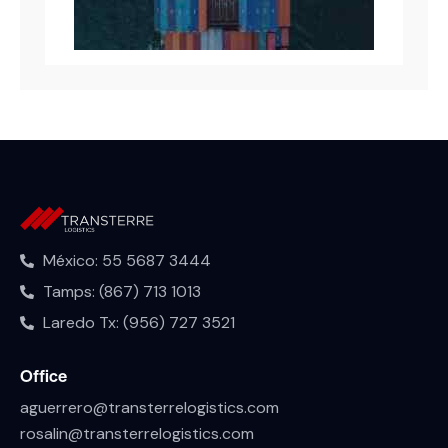
México: 55 5687 3444
Tamps: (867) 713 1013
Laredo Tx: (956) 727 3521
Office
aguerrero@transterrelogistics.com
rosalin@transterrelogistics.com