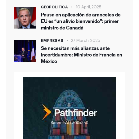
GEOPOLITICA
10 April, 2025
Pausa en aplicación de aranceles de
EU es “un alivio bienvenido”: primer
ministro de Canadá
EMPRESAS
27 March, 2025
Se necesitan más alianzas ante
incertidumbre: Ministro de Francia en
México