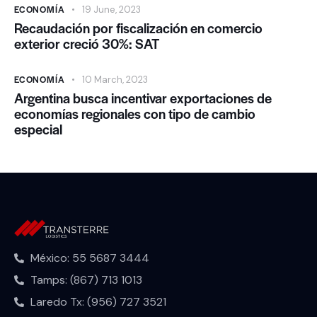
ECONOMÍA
19 June, 2023
Recaudación por fiscalización en comercio
exterior creció 30%: SAT
ECONOMÍA
10 March, 2023
Argentina busca incentivar exportaciones de
economías regionales con tipo de cambio
especial
México: 55 5687 3444
Tamps: (867) 713 1013
Laredo Tx: (956) 727 3521